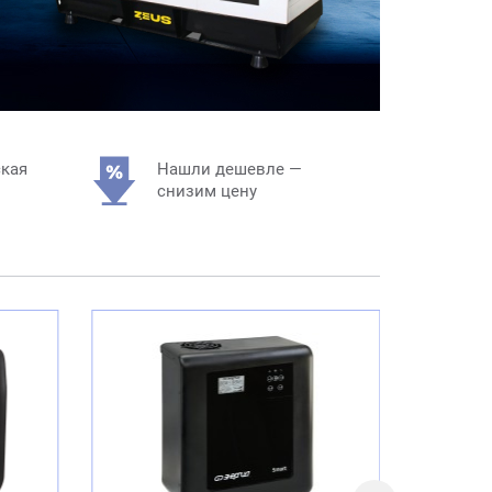
ская
Нашли дешевле —
снизим цену