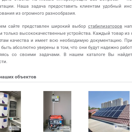
атации. Наша задача предоставить клиентам удобный инс
ования из огромного разнообразия.
ем сайте представлен широкий выбор
стабилизаторов
нап
м только высококачественные устройства. Каждый товар из 
ртам качества и имеет всю необходимую документацию. Прио
 быть абсолютно уверены в том, что они будут надежно рабо
яясь со своими задачами. В нашем каталоге Вы найдет
ти.
наших объектов