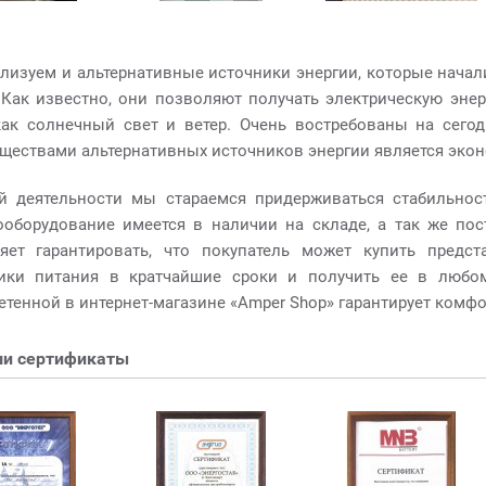
лизуем и альтернативные источники энергии, которые начал
 Как известно, они позволяют получать электрическую энер
как солнечный свет и ветер. Очень востребованы на сег
ществами альтернативных источников энергии является экон
й деятельности мы стараемся придерживаться стабильност
ооборудование имеется в наличии на складе, а так же пос
яет гарантировать, что покупатель может купить предс
ики питания в кратчайшие сроки и получить ее в любо
етенной в интернет-магазине «Amper Shop» гарантирует комфо
и сертификаты