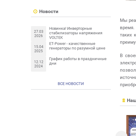
Новости
Мы реа
время.
Новинка! Инверторные
27.03
стабилизаторы напряжения
таких 
2026
VOLTEK
преиму
ET-Power - качественные
15.04
генераторы по разумной цене
2025
В свое
График работы в праздничные
12.12
электр
дни
2024
позвол
источн
ВСЕ НОВОСТИ
приобр
Наш