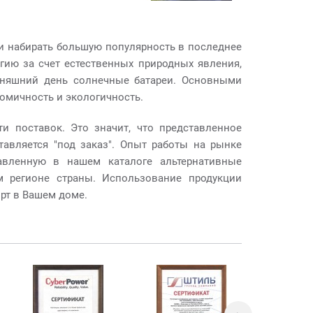
и набирать большую популярность в последнее
гию за счет естественных природных явления,
одняшний день солнечные батареи. Основными
омичность и экологичность.
и поставок. Это значит, что представленное
тавляется "под заказ". Опыт работы на рынке
тавленную в нашем каталоге альтернативные
м регионе страны. Использование продукции
рт в Вашем доме.