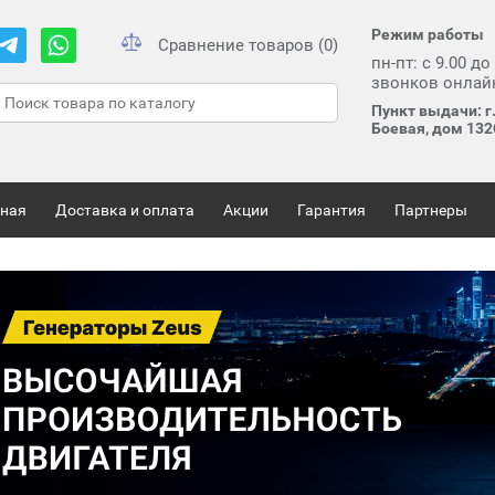
Режим работы
Сравнение товаров (0)
пн-пт: с 9.00 до
звонков онлай
Пункт выдачи: г.
Боевая, дом 13
вная
Доставка и оплата
Акции
Гарантия
Партнеры